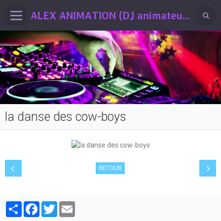
ALEX ANIMATION (DJ animateur professionnel Drôme / Ardèche)
la danse des cow-boys
RETOUR
Partager
Facebook
Twitter
Email