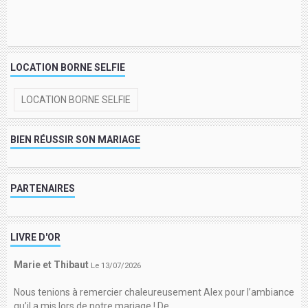
LOCATION BORNE SELFIE
LOCATION BORNE SELFIE
BIEN RÉUSSIR SON MARIAGE
PARTENAIRES
LIVRE D'OR
Marie et Thibaut
Le 13/07/2026
Nous tenions à remercier chaleureusement Alex pour l’ambiance
qu’il a mis lors de notre mariage ! De ...