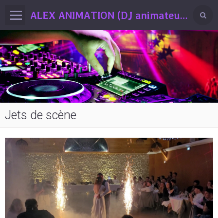
ALEX ANIMATION (DJ animateur professionnel Drôme / Ardèche)
Jets de scène