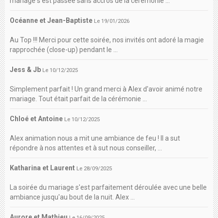
mariage s'est passée sans accros de la cérémonie ...
Océanne et Jean-Baptiste
Le 19/01/2026
Au Top !!! Merci pour cette soirée, nos invités ont adoré la magie
rapprochée (close-up) pendant le ...
Jess & Jb
Le 10/12/2025
Simplement parfait ! Un grand merci à Alex d'avoir animé notre
mariage. Tout était parfait de la cérémonie ...
Chloé et Antoine
Le 10/12/2025
Alex animation nous a mit une ambiance de feu ! Il a sut
répondre à nos attentes et à sut nous conseiller, ...
Katharina et Laurent
Le 28/09/2025
La soirée du mariage s'est parfaitement déroulée avec une belle
ambiance jusqu'au bout de la nuit. Alex ...
Aurore et Mathieu
Le 16/09/2025