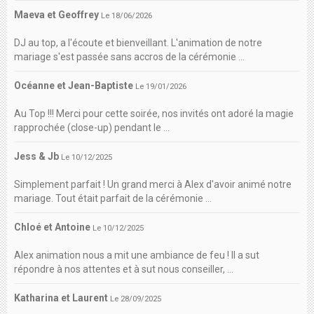
Maeva et Geoffrey
Le 18/06/2026
DJ au top, a l'écoute et bienveillant. L'animation de notre
mariage s'est passée sans accros de la cérémonie ...
Océanne et Jean-Baptiste
Le 19/01/2026
Au Top !!! Merci pour cette soirée, nos invités ont adoré la magie
rapprochée (close-up) pendant le ...
Jess & Jb
Le 10/12/2025
Simplement parfait ! Un grand merci à Alex d'avoir animé notre
mariage. Tout était parfait de la cérémonie ...
Chloé et Antoine
Le 10/12/2025
Alex animation nous a mit une ambiance de feu ! Il a sut
répondre à nos attentes et à sut nous conseiller, ...
Katharina et Laurent
Le 28/09/2025