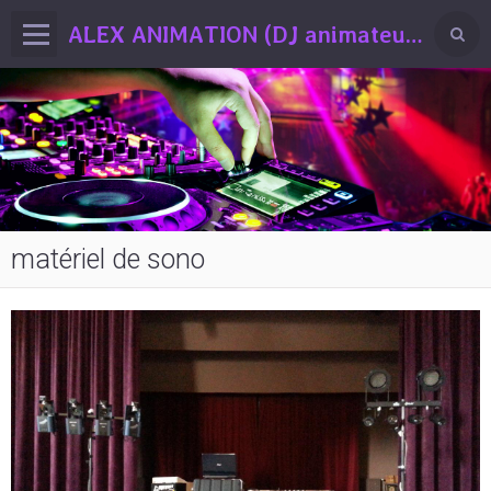
ALEX ANIMATION (DJ animateur professionnel Drôme / Ardèche)
matériel de sono