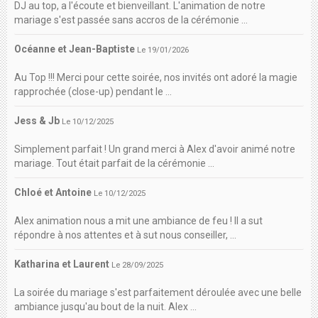
DJ au top, a l'écoute et bienveillant. L'animation de notre
mariage s'est passée sans accros de la cérémonie ...
Océanne et Jean-Baptiste
Le 19/01/2026
Au Top !!! Merci pour cette soirée, nos invités ont adoré la magie
rapprochée (close-up) pendant le ...
Jess & Jb
Le 10/12/2025
Simplement parfait ! Un grand merci à Alex d'avoir animé notre
mariage. Tout était parfait de la cérémonie ...
Chloé et Antoine
Le 10/12/2025
Alex animation nous a mit une ambiance de feu ! Il a sut
répondre à nos attentes et à sut nous conseiller, ...
Katharina et Laurent
Le 28/09/2025
La soirée du mariage s'est parfaitement déroulée avec une belle
ambiance jusqu'au bout de la nuit. Alex ...