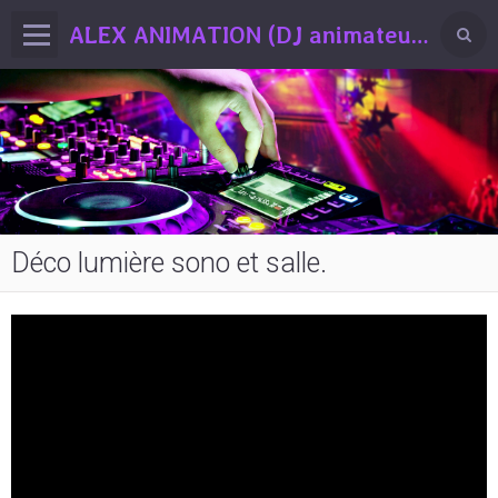
ALEX ANIMATION (DJ animateur professionnel Drôme / Ardèche)
Déco lumière sono et salle.