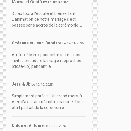
Maeva et Geoffrey
Le 18/06/2026
DJ au top, a l'écoute et bienveillant.
L'animation de notre mariage s'est
passée sans accros de la cérémonie ...
Océanne et Jean-Baptiste
Le 19/01/2026
Au Top !!! Merci pour cette soirée, nos
invités ont adoré la magie rapprochée
(close-up) pendant le ...
Jess & Jb
Le 10/12/2025
Simplement parfait ! Un grand merci à
Alex d'avoir animé notre mariage. Tout
était parfait de la cérémonie ...
Chloé et Antoine
Le 10/12/2025