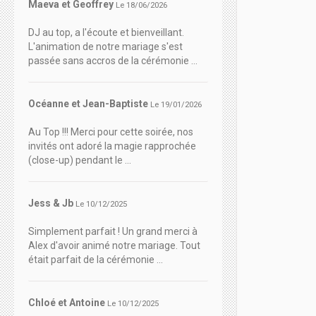
Maeva et Geoffrey
Le 18/06/2026
DJ au top, a l'écoute et bienveillant.
L'animation de notre mariage s'est
passée sans accros de la cérémonie ...
Océanne et Jean-Baptiste
Le 19/01/2026
Au Top !!! Merci pour cette soirée, nos
invités ont adoré la magie rapprochée
(close-up) pendant le ...
Jess & Jb
Le 10/12/2025
Simplement parfait ! Un grand merci à
Alex d'avoir animé notre mariage. Tout
était parfait de la cérémonie ...
Chloé et Antoine
Le 10/12/2025