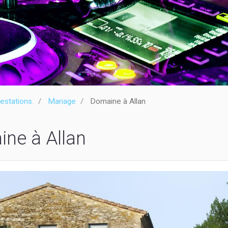
estations.
Mariage
Domaine à Allan
ne à Allan