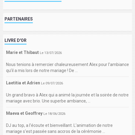
PARTENAIRES
LIVRE D'OR
Marie et Thibaut
Le 13/07/2026
Nous tenions à remercier chaleureusement Alex pour l’ambiance
qu’il a mis lors de notre mariage ! De ...
Laetitia et Adrien
Le 09/07/2026
Un grand bravo à Alex qui a animé la journée et la soirée de notre
mariage avec brio. Une superbe ambiance, ...
Maeva et Geoffrey
Le 18/06/2026
DJ au top, a l'écoute et bienveillant. L'animation de notre
mariage s'est passée sans accros de la cérémonie ...