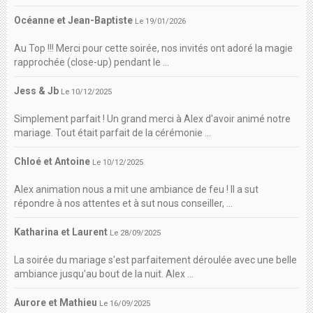
Océanne et Jean-Baptiste
Le 19/01/2026
Au Top !!! Merci pour cette soirée, nos invités ont adoré la magie
rapprochée (close-up) pendant le ...
Jess & Jb
Le 10/12/2025
Simplement parfait ! Un grand merci à Alex d'avoir animé notre
mariage. Tout était parfait de la cérémonie ...
Chloé et Antoine
Le 10/12/2025
Alex animation nous a mit une ambiance de feu ! Il a sut
répondre à nos attentes et à sut nous conseiller, ...
Katharina et Laurent
Le 28/09/2025
La soirée du mariage s'est parfaitement déroulée avec une belle
ambiance jusqu'au bout de la nuit. Alex ...
Aurore et Mathieu
Le 16/09/2025