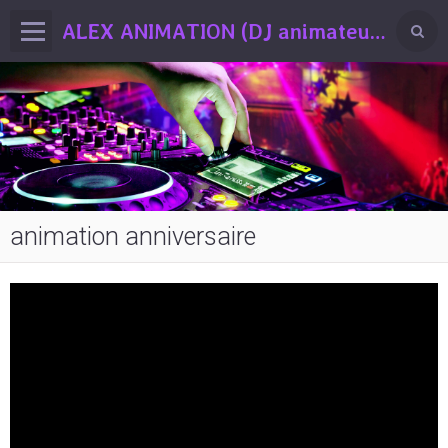
ALEX ANIMATION (DJ animateur professionnel Drôme / Ardèche)
animation anniversaire