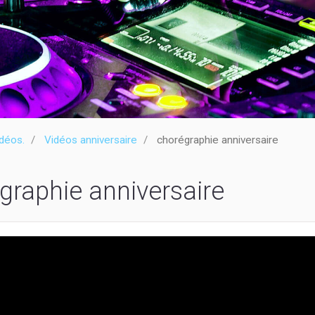
déos.
Vidéos anniversaire
chorégraphie anniversaire
graphie anniversaire