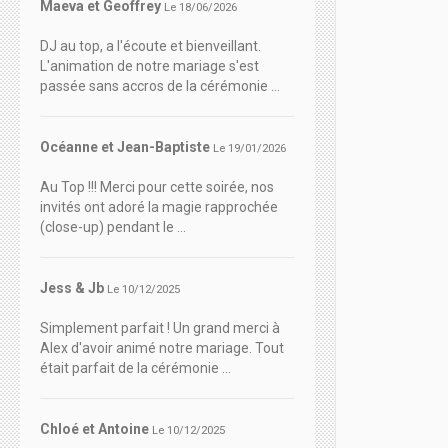
Maeva et Geoffrey
Le 18/06/2026
DJ au top, a l'écoute et bienveillant.
L'animation de notre mariage s'est
passée sans accros de la cérémonie ...
Océanne et Jean-Baptiste
Le 19/01/2026
Au Top !!! Merci pour cette soirée, nos
invités ont adoré la magie rapprochée
(close-up) pendant le ...
Jess & Jb
Le 10/12/2025
Simplement parfait ! Un grand merci à
Alex d'avoir animé notre mariage. Tout
était parfait de la cérémonie ...
Chloé et Antoine
Le 10/12/2025